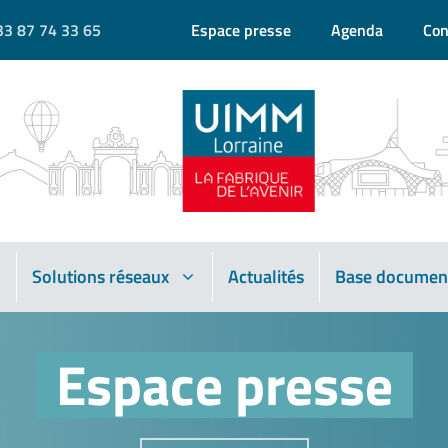
33 87 74 33 65
Espace presse
Agenda
Con
Solutions réseaux
Actualités
Base documen
Espace presse