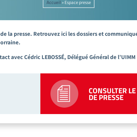
Accueil
»
Espace presse
e la presse. Retrouvez ici les dossiers et communiqué
Lorraine.
act avec Cédric LEBOSSÉ, Délégué Général de l’UIMM 
CONSULTER LE 
DE PRESSE