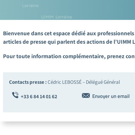
Bienvenue dans cet espace dédié aux professionnels d
articles de presse qui parlent des actions de l’UIMM 
Pour toute information complémentaire, prenez cont
Contacts presse :
Cédric LEBOSSÉ – Délégué Général
Envoyer un email
+33
6 84 14 01 62