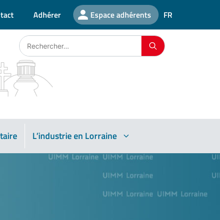
tact
Adhérer
Espace adhérents
FR
taire
L’industrie en Lorraine