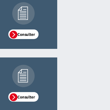
Consulter
Consulter