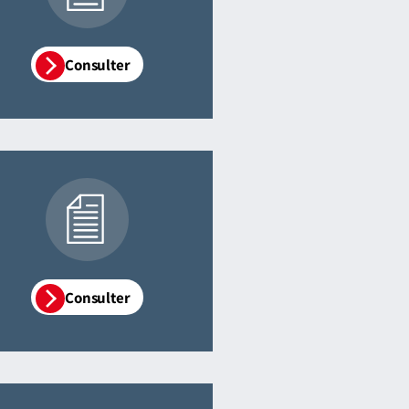
Consulter
Consulter