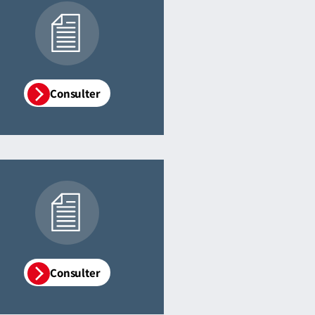
Consulter
Consulter