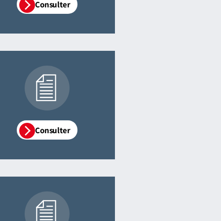
Consulter
Consulter