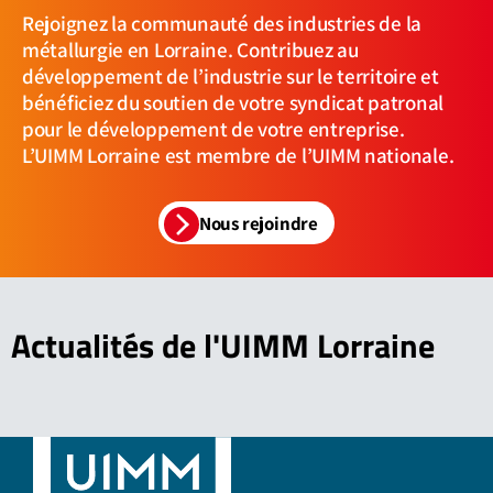
Rejoignez la communauté des industries de la
métallurgie en Lorraine. Contribuez au
développement de l’industrie sur le territoire et
bénéficiez du soutien de votre syndicat patronal
pour le développement de votre entreprise.
L’UIMM Lorraine est membre de l’UIMM nationale.
Nous rejoindre
Actualités
de l'UIMM Lorraine