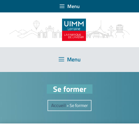
Menu
Menu
Se former
Accueil
»
Se former