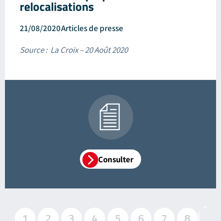
relocalisations
21/08/2020
Articles de presse
Source : La Croix – 20 Août 2020
Consulter
1
2
3
4
5
6
7
8