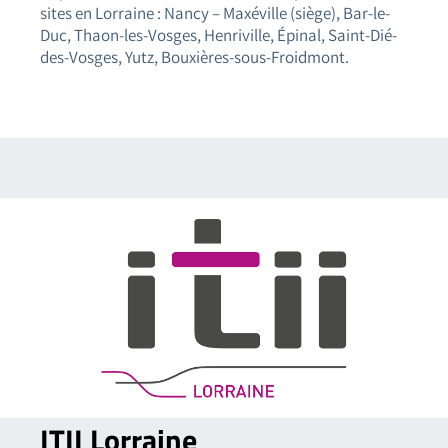
sites en Lorraine : Nancy – Maxéville (siège), Bar-le-
Duc, Thaon-les-Vosges, Henriville, Épinal, Saint-Dié-
des-Vosges, Yutz, Bouxières-sous-Froidmont.
ITII
Lorraine