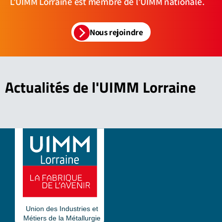
L’UIMM Lorraine est membre de l’UIMM nationale.
Nous rejoindre
Actualités
de l'UIMM Lorraine