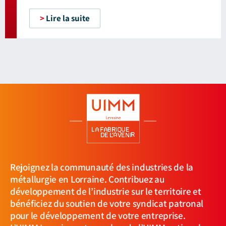
>
Lire la suite
Rejoignez la communauté des industries de la
métallurgie en Lorraine. Contribuez au
développement de l’industrie sur le territoire et
bénéficiez du soutien de votre syndicat patronal
pour le développement de votre entreprise.