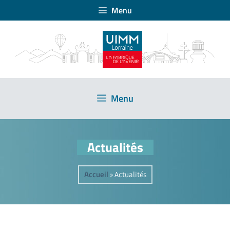
Menu
Menu
Actualités
Accueil
»
Actualités