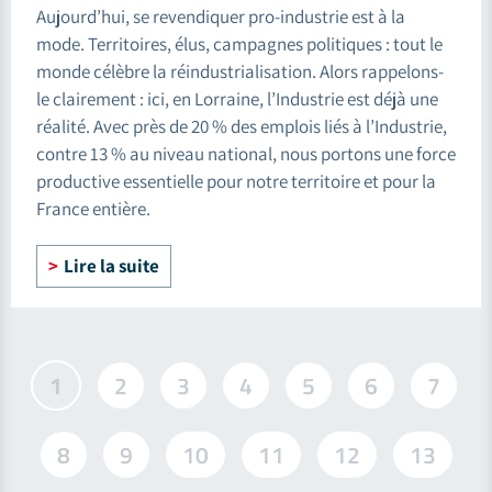
Aujourd’hui, se revendiquer pro-industrie est à la
mode. Territoires, élus, campagnes politiques : tout le
monde célèbre la réindustrialisation. Alors rappelons-
le clairement : ici, en Lorraine, l’Industrie est déjà une
réalité. Avec près de 20 % des emplois liés à l’Industrie,
contre 13 % au niveau national, nous portons une force
productive essentielle pour notre territoire et pour la
France entière.
Lire la suite
1
2
3
4
5
6
7
8
9
10
11
12
13