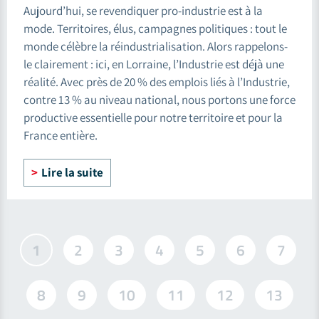
Aujourd’hui, se revendiquer pro-industrie est à la
mode. Territoires, élus, campagnes politiques : tout le
monde célèbre la réindustrialisation. Alors rappelons-
le clairement : ici, en Lorraine, l’Industrie est déjà une
réalité. Avec près de 20 % des emplois liés à l’Industrie,
contre 13 % au niveau national, nous portons une force
productive essentielle pour notre territoire et pour la
France entière.
Lire la suite
1
2
3
4
5
6
7
8
9
10
11
12
13