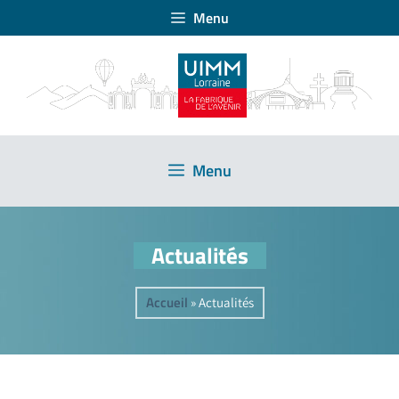
Menu
Menu
Actualités
Accueil
»
Actualités