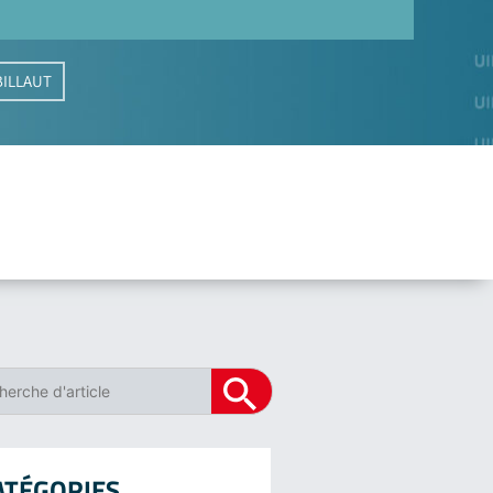
 BILLAUT
ATÉGORIES