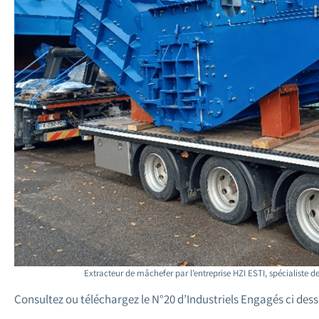
Extracteur de mâchefer par l’entreprise HZI ESTI, spécialiste 
Consultez ou téléchargez le N°20 d’Industriels Engagés ci dess