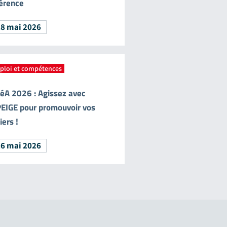
érence
28 mai 2026
ploi et compétences
téA 2026 : Agissez avec
EIGE pour promouvoir vos
ers !
26 mai 2026