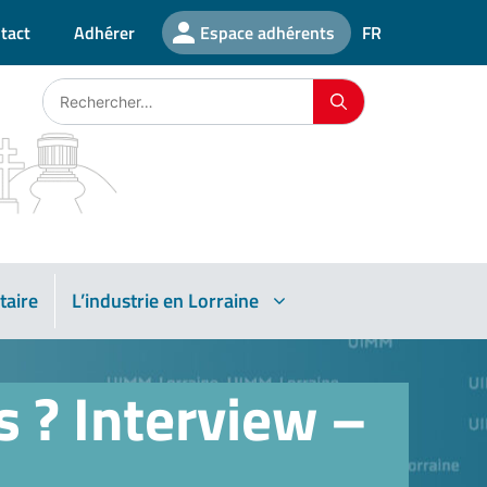
tact
Adhérer
Espace adhérents
FR
taire
L’industrie en Lorraine
 ? Interview –