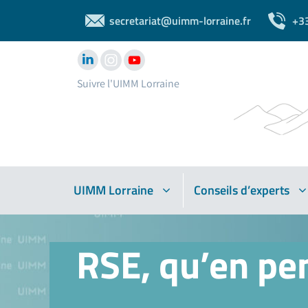
secretariat@uimm-lorraine.fr
+3
Suivre l'UIMM Lorraine
UIMM Lorraine
Conseils d’experts
RSE, qu’en pe