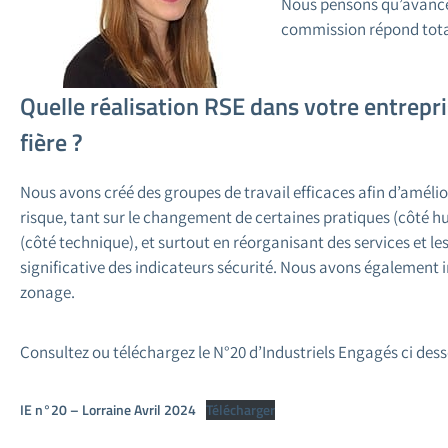
Nous pensons qu’avancer e
commission répond tota
Quelle réalisation RSE dans votre entrepr
fière ?
Nous avons créé des groupes de travail efficaces afin d’amélior
risque, tant sur le changement de certaines pratiques (côté h
(côté technique), et surtout en réorganisant des services et les 
significative des indicateurs sécurité. Nous avons également 
zonage.
Consultez ou téléchargez le N°20 d’Industriels Engagés ci dess
IE n°20 – Lorraine Avril 2024
Télécharger