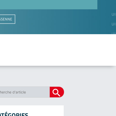
BASSENNE
ATÉGORIES