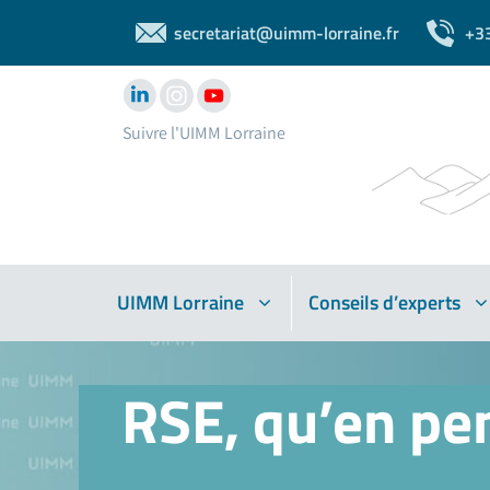
secretariat@uimm-lorraine.fr
+3
Suivre l'UIMM Lorraine
UIMM Lorraine
Conseils d’experts
RSE, qu’en pe