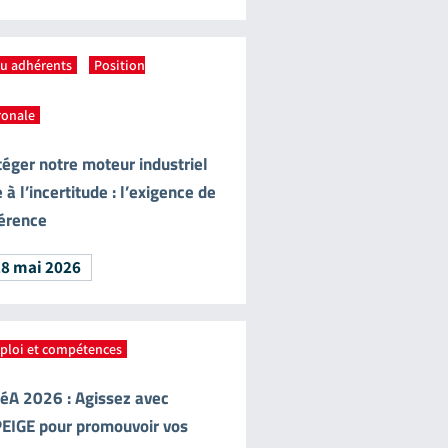
tu adhérents
,
Position
ronale
téger notre moteur industriel
 à l’incertitude : l’exigence de
érence
28 mai 2026
ploi et compétences
téA 2026 : Agissez avec
EIGE pour promouvoir vos