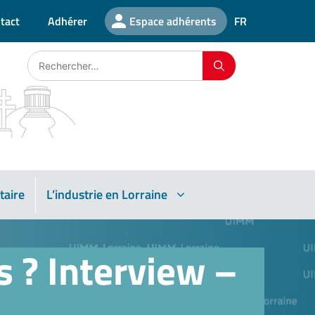
tact
Adhérer
Espace adhérents
FR
taire
L’industrie en Lorraine
 ? Interview –