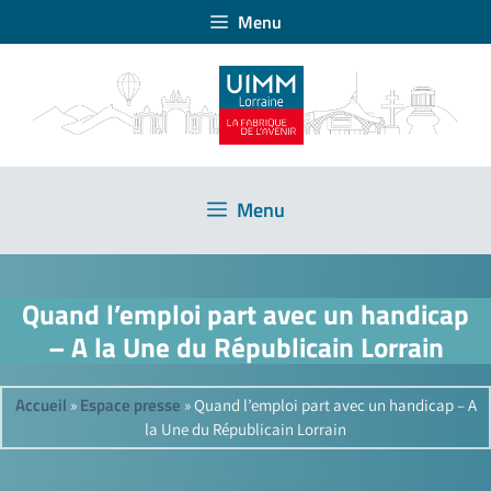
Menu
Menu
Quand l’emploi part avec un handicap
– A la Une du Républicain Lorrain
Accueil
Espace presse
»
»
Quand l’emploi part avec un handicap – A
la Une du Républicain Lorrain