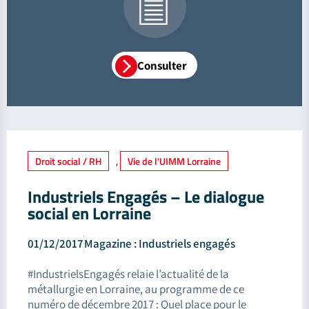
Consulter
Droit social / RH
,
Vie de l'UIMM Lorraine
Industriels Engagés – Le dialogue
social en Lorraine
01/12/2017
Magazine : Industriels engagés
#IndustrielsEngagés relaie l’actualité de la
métallurgie en Lorraine, au programme de ce
numéro de décembre 2017 : Quel place pour le