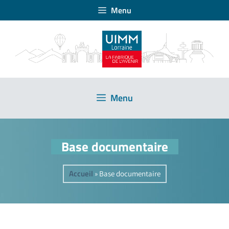
Menu
Menu
Base documentaire
Accueil
»
Base documentaire