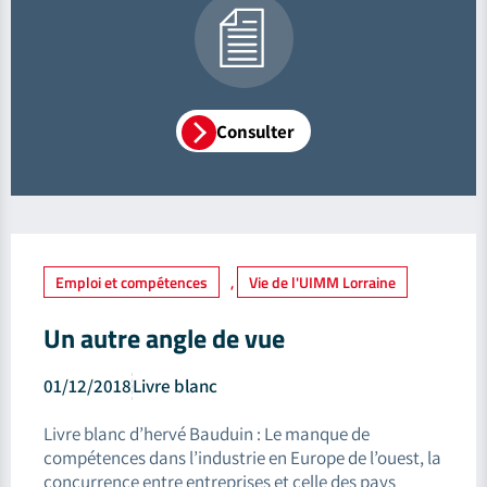
Consulter
Emploi et compétences
,
Vie de l'UIMM Lorraine
Un autre angle de vue
01/12/2018
Livre blanc
Livre blanc d’hervé Bauduin : Le manque de
compétences dans l’industrie en Europe de l’ouest, la
concurrence entre entreprises et celle des pays