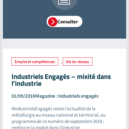
Consulter
Emploi et compétences
,
Vie du réseau
Industriels Engagés – mixité dans
l’industrie
01/09/2018
Magazine : Industriels engagés
#IndustrielsEngagés relaie l’actualité de la
métallurgie au niveau national et territorial, au
programme de ce numéro de septembre 2018 :
renforcer la mxitié dans l’industrie