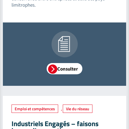
limitrophes.
Consulter
Emploi et compétences
,
Vie du réseau
Industriels Engagés – faisons