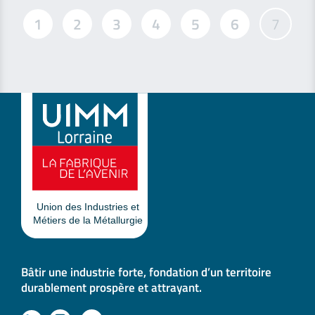
1
2
3
4
5
6
7
Bâtir une industrie forte, fondation d’un territoire
durablement prospère et attrayant.