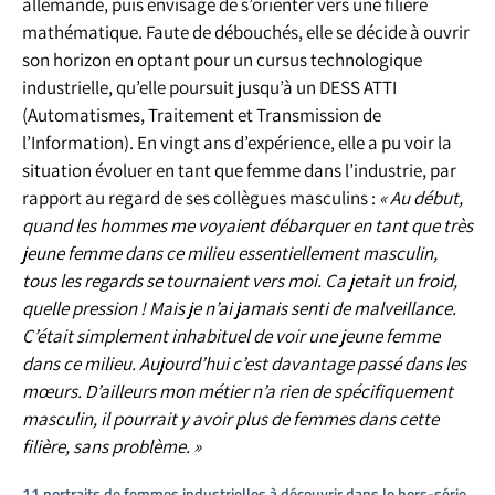
allemande, puis envisage de s’orienter vers une filière
mathématique. Faute de débouchés, elle se décide à ouvrir
son horizon en optant pour un cursus technologique
industrielle, qu’elle poursuit jusqu’à un DESS ATTI
(Automatismes, Traitement et Transmission de
l’Information). En vingt ans d’expérience, elle a pu voir la
situation évoluer en tant que femme dans l’industrie, par
rapport au regard de ses collègues masculins :
« Au début,
quand les hommes me voyaient débarquer en tant que très
jeune femme dans ce milieu essentiellement masculin,
tous les regards se tournaient vers moi. Ça jetait un froid,
quelle pression ! Mais je n’ai jamais senti de malveillance.
C’était simplement inhabituel de voir une jeune femme
dans ce milieu. Aujourd’hui c’est davantage passé dans les
mœurs. D’ailleurs mon métier n’a rien de spécifiquement
masculin, il pourrait y avoir plus de femmes dans cette
filière, sans problème. »
11 portraits de femmes industrielles à découvrir dans le hors-série