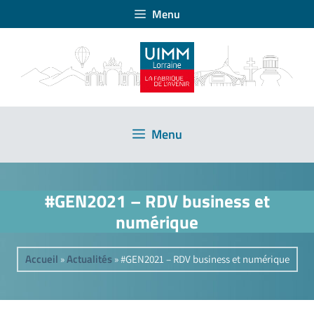
Menu
Menu
#GEN2021 – RDV business et
numérique
Accueil
Actualités
»
»
#GEN2021 – RDV business et numérique