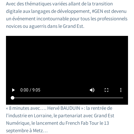
Avec des thématiques variées allant de la transition
digitale aux langages de développement, #GEN est devenu
un événement incontournable pour tous les professionnels
novices ou aguerris dans le Grand Est.
« 8 minutes avec…. Hervé BAUDUIN » : la rentrée de
l’industrie en Lorraine, le partenariat avec Grand Est
Numérique, le lancement du French Fab Tour le 13
septembre à Metz…