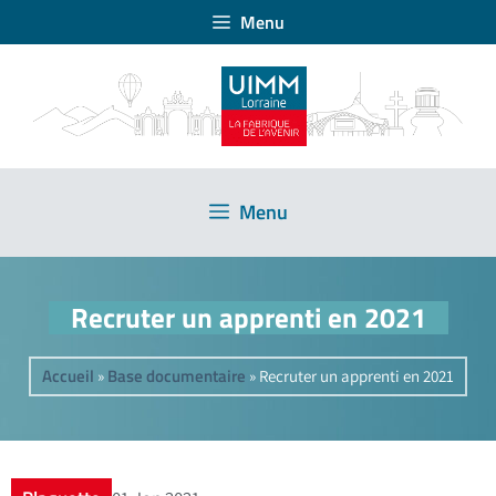
Menu
Menu
Recruter un apprenti en 2021
Accueil
Base documentaire
»
»
Recruter un apprenti en 2021