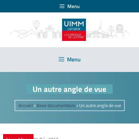
Menu
Menu
Un autre angle de vue
Accueil
Base documentaire
»
»
Un autre angle de vue