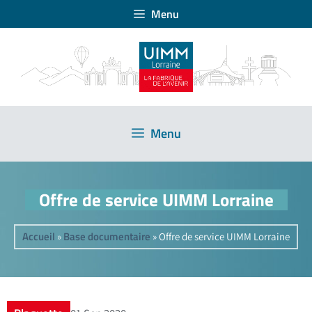
Menu
Menu
Offre de service UIMM Lorraine
Accueil
Base documentaire
»
»
Offre de service UIMM Lorraine