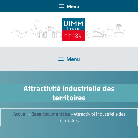
Menu
Menu
Attractivité industrielle des
territoires
Accueil
Base documentaire
»
»
Attractivité industrielle des
territoires