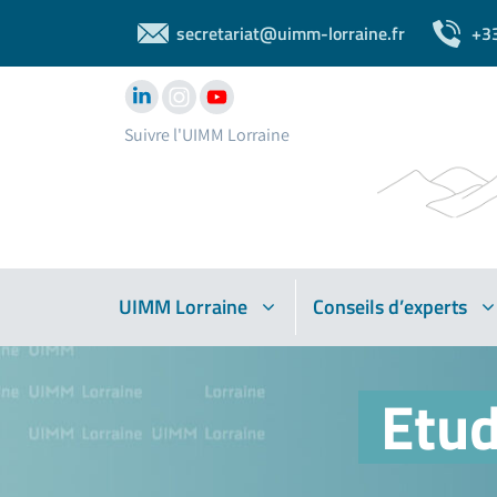
secretariat@uimm-lorraine.fr
+3
Suivre l'UIMM Lorraine
UIMM Lorraine
Conseils d’experts
Etud