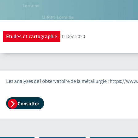
Etudes et cartographie
01 Déc 2020
Les analyses de l’observatoire de la métallurgie : https://www
Consulter