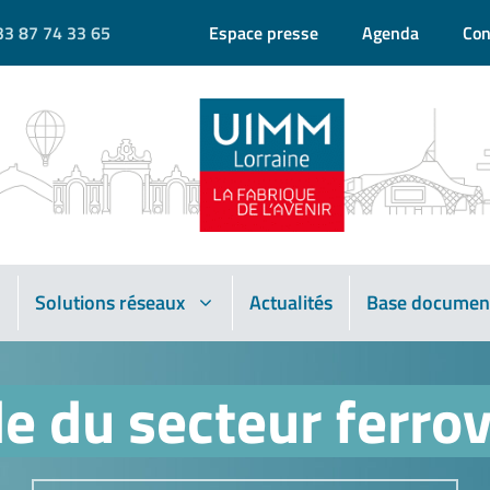
33 87 74 33 65
Espace presse
Agenda
Con
Solutions réseaux
Actualités
Base documen
e du secteur ferrov