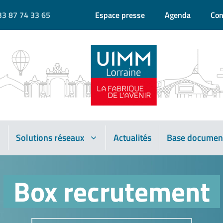
33 87 74 33 65
Espace presse
Agenda
Con
Solutions réseaux
Actualités
Base documen
Box recrutement