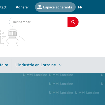
tact
Adhérer
Espace adhérents
FR
taire
L’industrie en Lorraine