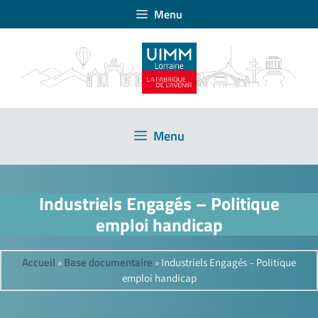
Menu
Menu
Industriels Engagés – Politique
emploi handicap
Accueil
Base documentaire
»
»
Industriels Engagés – Politique
emploi handicap