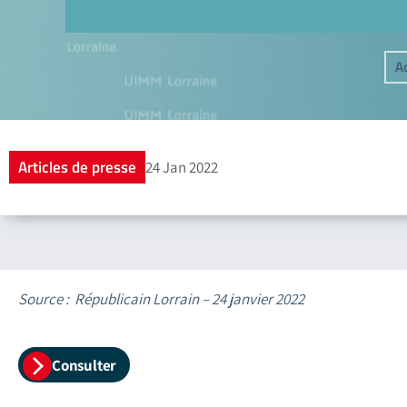
Ac
Articles de presse
24 Jan 2022
Source : Républicain Lorrain – 24 janvier 2022
Consulter