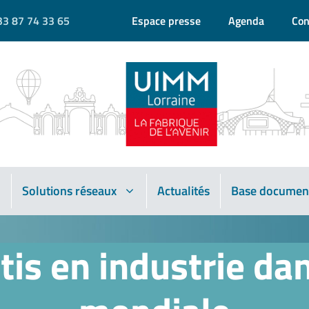
33 87 74 33 65
Espace presse
Agenda
Con
Solutions réseaux
Actualités
Base documen
tis en industrie dan