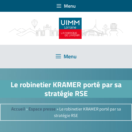
Menu
Menu
Le robinetier KRAMER porté par sa
stratégie RSE
Accueil
Espace presse
»
»
Le robinetier KRAMER porté par sa
stratégie RSE