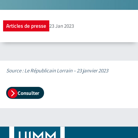
Articles de presse
23 Jan 2023
Source : Le Républicain Lorrain – 23 janvier 2023
Consulter