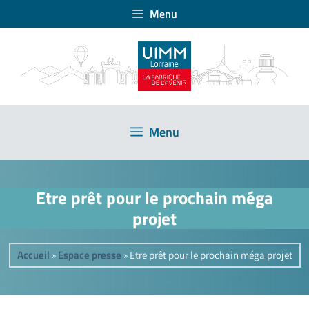
Menu
Menu
Etre prêt pour le prochain méga
projet
Accueil
Espace presse
»
»
Etre prêt pour le prochain méga projet