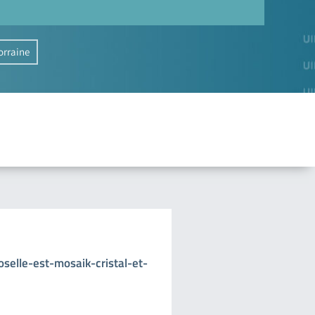
orraine
selle-est-mosaik-cristal-et-