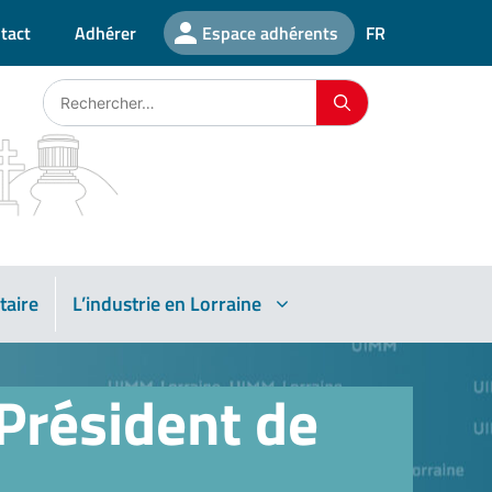
tact
Adhérer
Espace adhérents
FR
taire
L’industrie en Lorraine
Président de