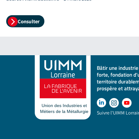
Consulter
Bâtir une industrie
forte, fondation d’
territoire durable
prospère et attray
Suivre l'UIMM Lorrai