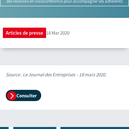
des réunions en visioconférence pour accompagner ses adhérents
Articles de presse
18 Mar 2020
Source : Le Journal des Entreprises – 18 mars 2020.
Consulter