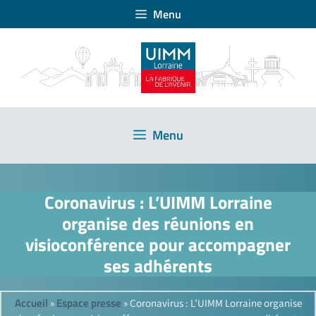
Menu
Menu
Coronavirus : L’UIMM Lorraine
organise des réunions en
visioconférence pour accompagner
ses adhérents
Accueil
Espace presse
»
»
Coronavirus : L’UIMM Lorraine organise