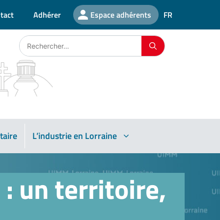
tact
Adhérer
Espace adhérents
FR
taire
L’industrie en Lorraine
 un territoire,