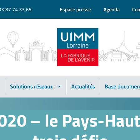
33 87 74 33 65
Espace presse
Agenda
Con
Solutions réseaux
Actualités
Base documen
20 – le Pays-Haut :