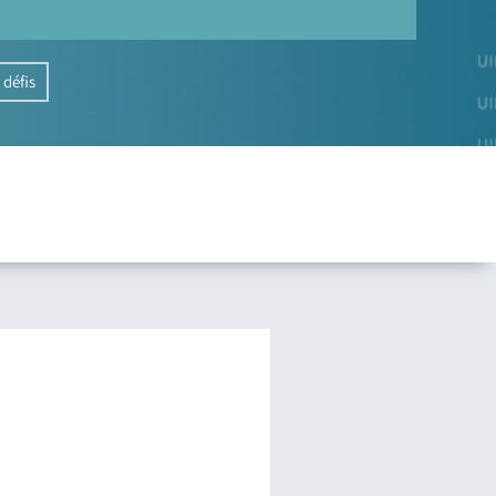
 défis