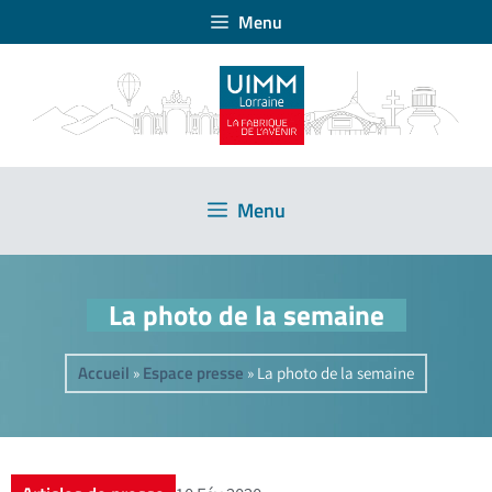
Menu
Menu
La photo de la semaine
Accueil
Espace presse
»
»
La photo de la semaine