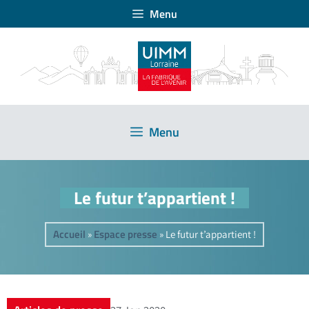
Menu
Menu
Le futur t’appartient !
Accueil
Espace presse
»
»
Le futur t’appartient !