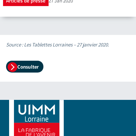
Articles de presse
27 Jan 2020
Source : Les Tablettes Lorraines – 27 janvier 2020.
Consulter