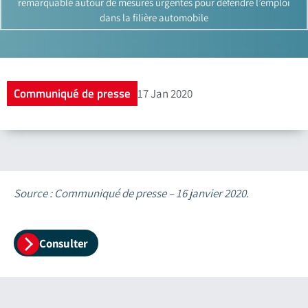
remarquable autour de mesures urgentes pour défendre l’emploi
dans la filière automobile
Communiqué de presse
17 Jan 2020
Source : Communiqué de presse – 16 janvier 2020.
Consulter