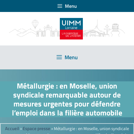
Menu
Menu
Métallurgie : en Moselle, union
syndicale remarquable autour de
mesures urgentes pour défendre
l’emploi dans la filière automobile
Accueil
Espace presse
»
»
Métallurgie : en Moselle, union syndicale