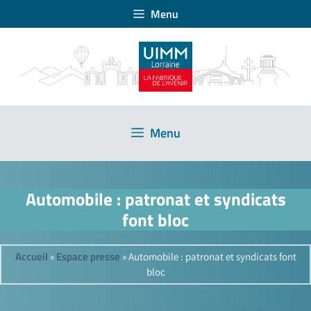
Menu
Menu
Automobile : patronat et syndicats
font bloc
Accueil
Espace presse
»
»
Automobile : patronat et syndicats font
bloc