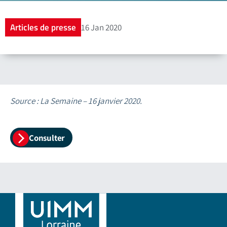
Articles de presse
16 Jan 2020
Source : La Semaine – 16 janvier 2020.
Consulter