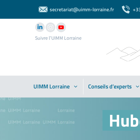
secretariat@uimm-lorraine.fr
+3
Suivre l'UIMM Lorraine
UIMM Lorraine
Conseils d’experts
Hub