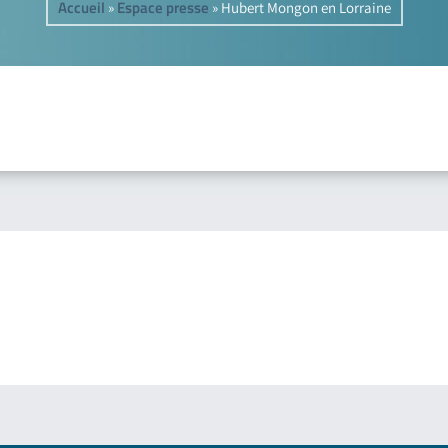
Accueil
Espace presse
»
»
Hubert Mongon en Lorraine