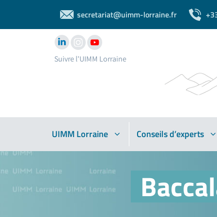
secretariat@uimm-lorraine.fr
+3
Suivre l'UIMM Lorraine
UIMM Lorraine
Conseils d’experts
Baccal