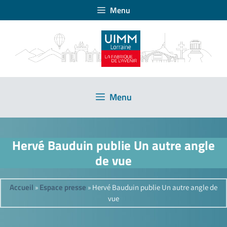
Menu
Menu
Hervé Bauduin publie Un autre angle
de vue
Accueil
Espace presse
»
»
Hervé Bauduin publie Un autre angle de
vue