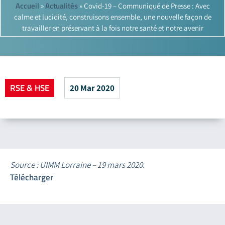
Accueil
Actualités
»
»
Covid-19 – Communiqué de Presse : Avec
calme et lucidité, construisons ensemble, une nouvelle façon de
travailler en préservant à la fois notre santé et notre avenir
RSE & HSE
20 Mar 2020
Source : UIMM Lorraine – 19 mars 2020.
Télécharger