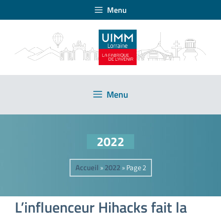
Menu
Menu
2022
Accueil
2022
»
»
Page 2
L’influenceur Hihacks fait la