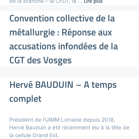
Lire plus
de la branche – la CFDT, la …
Convention collective de la
métallurgie : Réponse aux
accusations infondées de la
CGT des Vosges
Hervé BAUDUIN – A temps
complet
Président de l’UIMM Lorraine depuis 2018,
Hervé Bauduin a été récemment élu à la tête de
la cellule Grand Est.