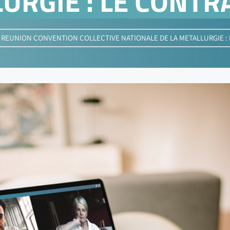
URGIE : LE CONTR
»
REUNION CONVENTION COLLECTIVE NATIONALE DE LA METALLURGIE : 