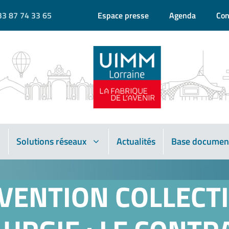
33 87 74 33 65
Espace presse
Agenda
Con
Solutions réseaux
Actualités
Base documen
VENTION COLLECTI