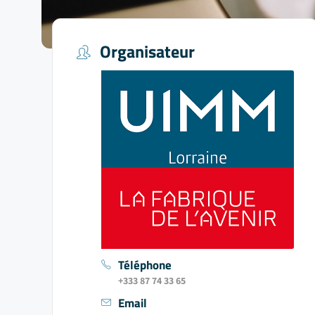
Organisateur
Téléphone
+333 87 74 33 65
Email