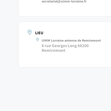
secretariat@uimm-lorraine.fr
LIEU
UIMM Lorraine antenne de Remiremont
8 rue Georges Lang 88200
Remiremont