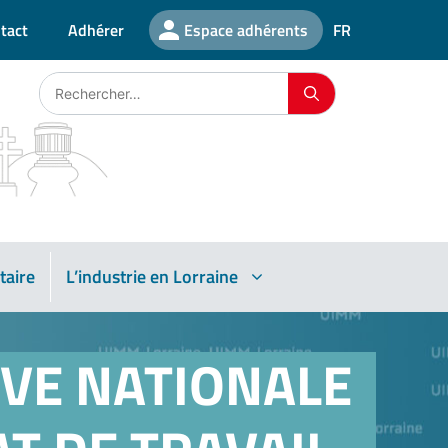
tact
Adhérer
Espace adhérents
FR
taire
L’industrie en Lorraine
VE NATIONALE