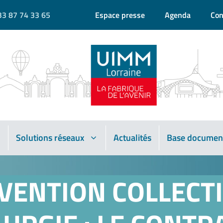
33 87 74 33 65
Espace presse
Agenda
Con
Solutions réseaux
Actualités
Base documen
VENTION COLLECTI