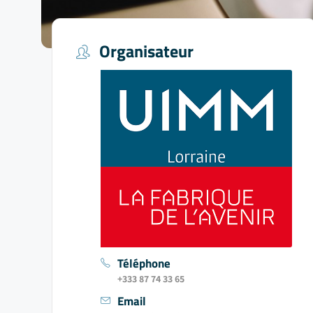
Organisateur
Téléphone
+333 87 74 33 65
Email