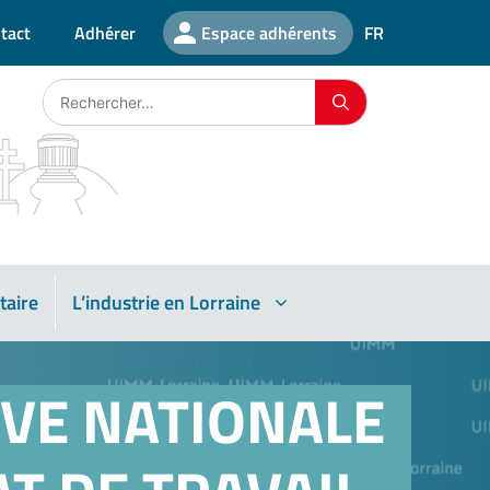
tact
Adhérer
Espace adhérents
FR
taire
L’industrie en Lorraine
VE NATIONALE