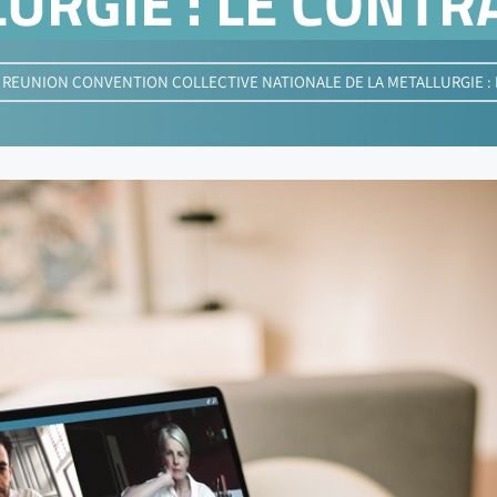
URGIE : LE CONTR
»
REUNION CONVENTION COLLECTIVE NATIONALE DE LA METALLURGIE : 