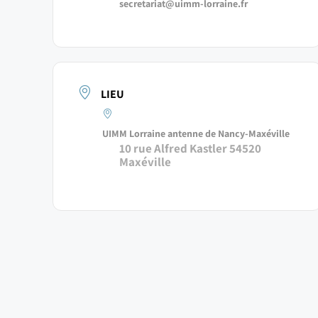
secretariat@uimm-lorraine.fr
LIEU
UIMM Lorraine antenne de Nancy-Maxéville
10 rue Alfred Kastler 54520
Maxéville