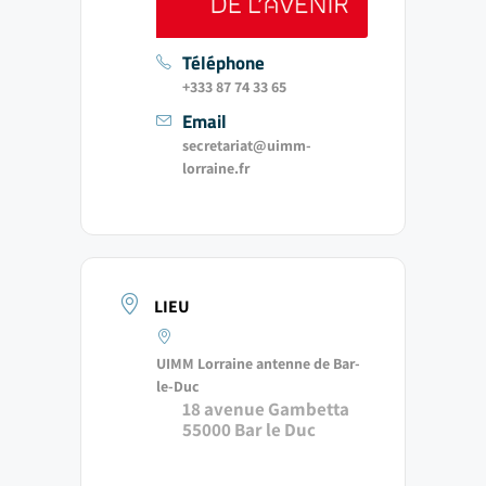
Téléphone
+333 87 74 33 65
Email
secretariat@uimm-
lorraine.fr
LIEU
UIMM Lorraine antenne de Bar-
le-Duc
18 avenue Gambetta
55000 Bar le Duc