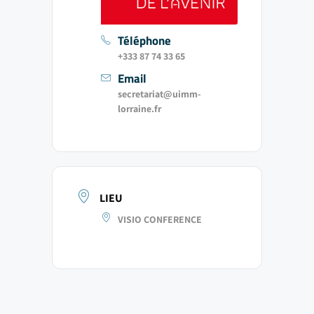
Téléphone
+333 87 74 33 65
Email
secretariat@uimm-
lorraine.fr
LIEU
VISIO CONFERENCE