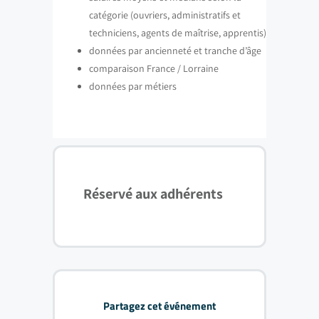
catégorie (ouvriers, administratifs et
techniciens, agents de maîtrise, apprentis)
données par ancienneté et tranche d’âge
comparaison France / Lorraine
données par métiers
Réservé aux adhérents
Partagez cet événement