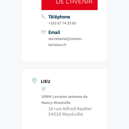
Téléphone
+333 87 74 33 65
Email
secretariat@uimm-
lorraine.fr
LIEU
UIMM Lorraine antenne de
Nancy-Maxéville
10 rue Alfred Kastler
54520 Maxéville