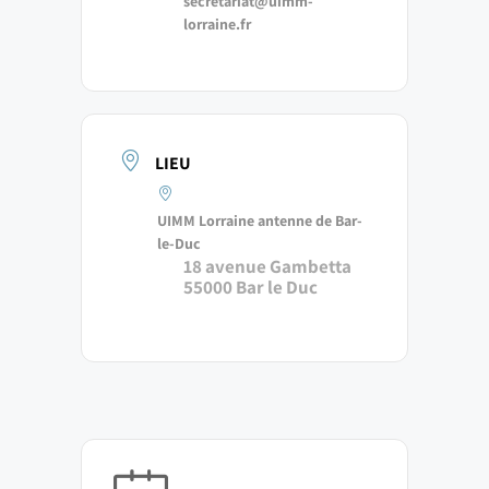
secretariat@uimm-
lorraine.fr
LIEU
UIMM Lorraine antenne de Bar-
le-Duc
18 avenue Gambetta
55000 Bar le Duc