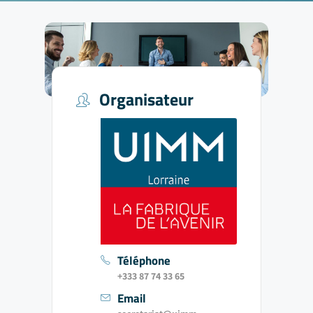
Organisateur
Téléphone
+333 87 74 33 65
Email