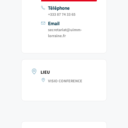
Téléphone
+333 87 74 33 65
Email
secretariat@uimm-
lorraine.fr
LIEU
VISIO CONFERENCE