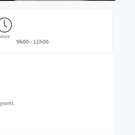
eure
9h00 - 11h00
geants.