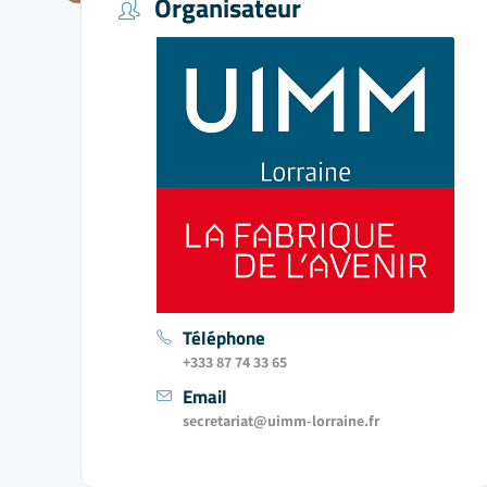
Organisateur
Téléphone
+333 87 74 33 65
Email
secretariat@uimm-lorraine.fr