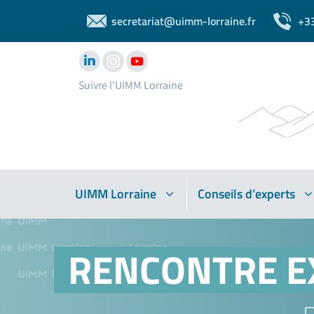
secretariat@uimm-lorraine.fr
+3
Suivre l'UIMM Lorraine
UIMM Lorraine
Conseils d’experts
RENCONTRE E