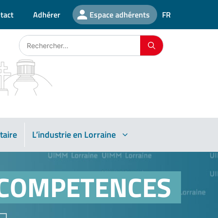
tact
Adhérer
Espace adhérents
FR
taire
L’industrie en Lorraine
 COMPETENCES