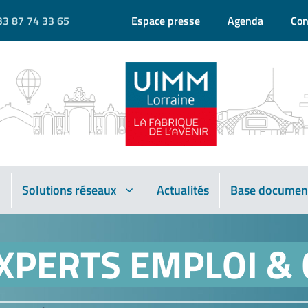
33 87 74 33 65
Espace presse
Agenda
Con
Solutions réseaux
Actualités
Base documen
XPERTS EMPLOI &