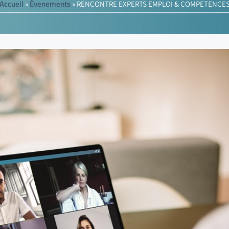
Accueil
Évenements
»
»
RENCONTRE EXPERTS EMPLOI & COMPETENCE