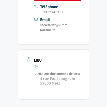
Téléphone
+333 87 74 33 65
Email
secretariat@uimm-
lorraine.fr
LIEU
UIMM Lorraine antenne de Metz
4 rue Paul Langevin
57000 Metz