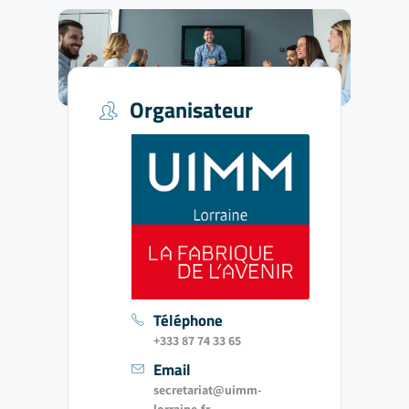
Organisateur
Téléphone
+333 87 74 33 65
Email
secretariat@uimm-
lorraine.fr