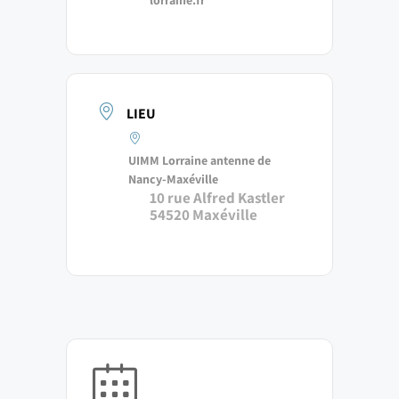
LIEU
UIMM Lorraine antenne de
Nancy-Maxéville
10 rue Alfred Kastler
54520 Maxéville