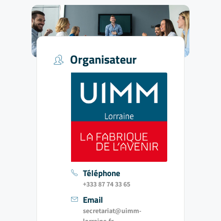
Organisateur
Téléphone
+333 87 74 33 65
Email
secretariat@uimm-
lorraine.fr