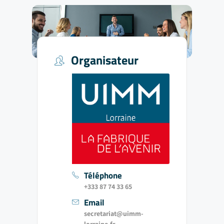
Organisateur
Téléphone
+333 87 74 33 65
Email
secretariat@uimm-
lorraine.fr