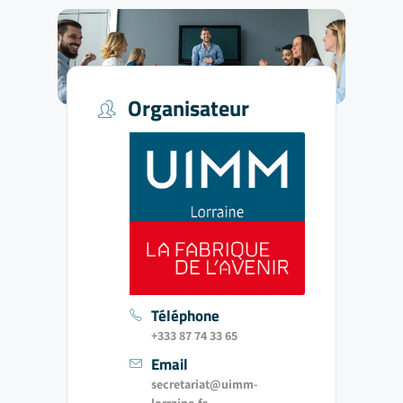
Organisateur
Téléphone
+333 87 74 33 65
Email
secretariat@uimm-
lorraine.fr