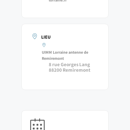
LIEU
UIMM Lorraine antenne de
Remiremont
8 rue Georges Lang
88200 Remiremont