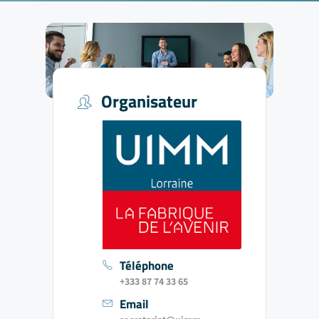
Organisateur
Téléphone
+333 87 74 33 65
Email