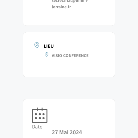
secretariat@uimm-
lorraine.fr
LIEU
VISIO CONFERENCE
Date
27 Mai 2024